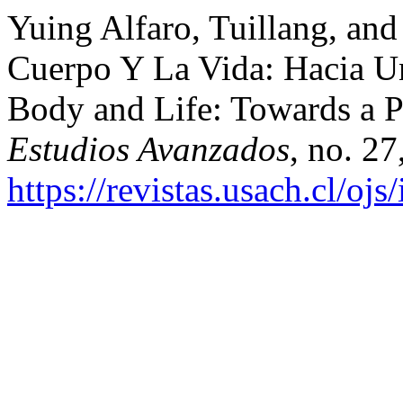
Yuing Alfaro, Tuillang, and
Cuerpo Y La Vida: Hacia Una
Body and Life: Towards a P
Estudios Avanzados
, no. 2
https://revistas.usach.cl/oj