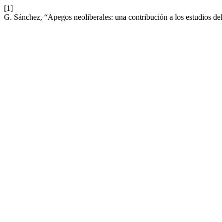
[1]
G. Sánchez, “Apegos neoliberales: una contribución a los estudios de