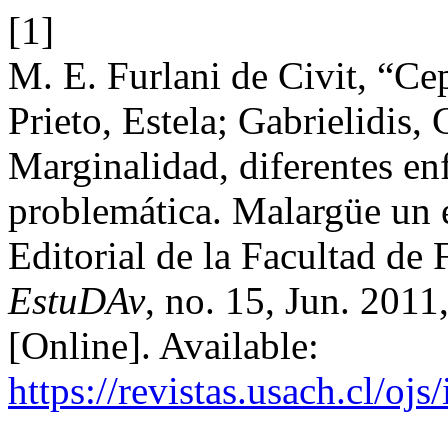
[1]
M. E. Furlani de Civit, “Ce
Prieto, Estela; Gabrielidis,
Marginalidad, diferentes en
problemática. Malargüe un
Editorial de la Facultad de 
EstuDAv
, no. 15, Jun. 2011
[Online]. Available:
https://revistas.usach.cl/oj