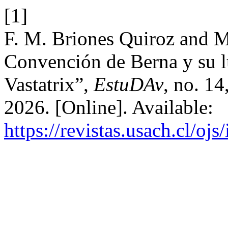
[1]
F. M. Briones Quiroz and 
Convención de Berna y su lu
Vastatrix”,
EstuDAv
, no. 14
2026. [Online]. Available:
https://revistas.usach.cl/oj