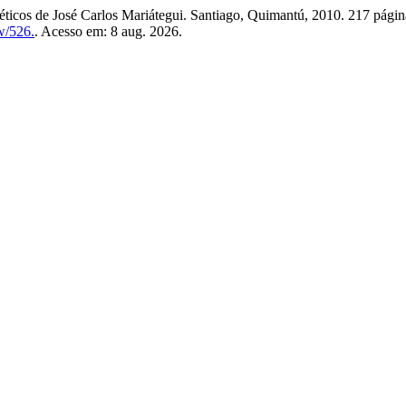
ticos de José Carlos Mariátegui. Santiago, Quimantú, 2010. 217 pági
ew/526.
. Acesso em: 8 aug. 2026.