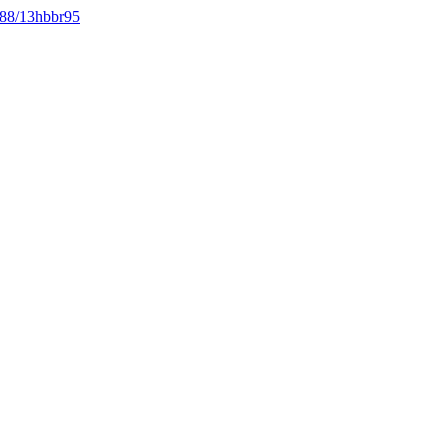
5588/13hbbr95