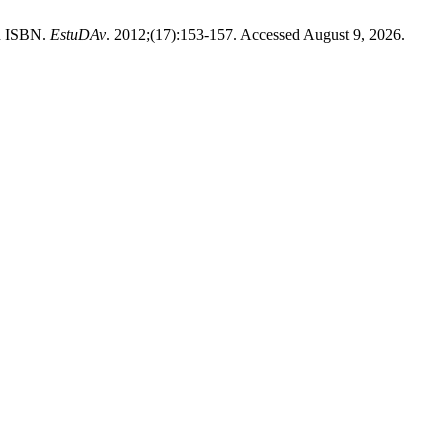
in ISBN.
EstuDAv
. 2012;(17):153-157. Accessed August 9, 2026.