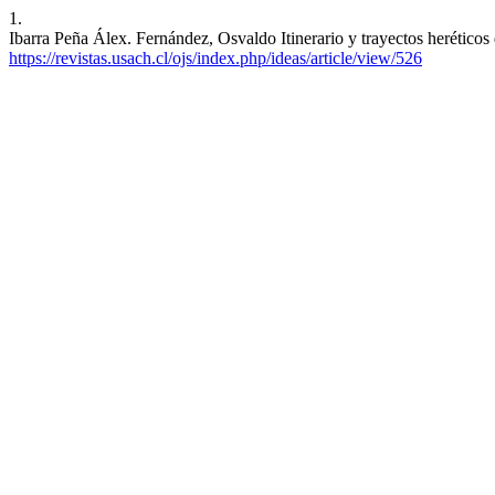
1.
Ibarra Peña Álex. Fernández, Osvaldo Itinerario y trayectos herético
https://revistas.usach.cl/ojs/index.php/ideas/article/view/526