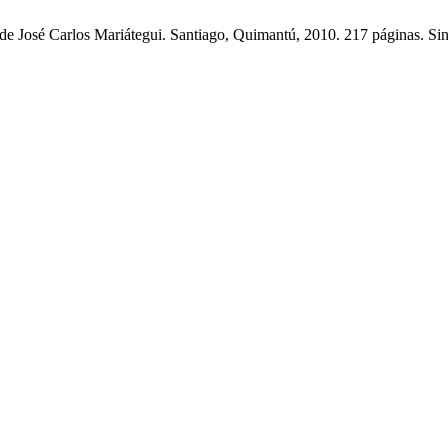
s de José Carlos Mariátegui. Santiago, Quimantú, 2010. 217 páginas. S