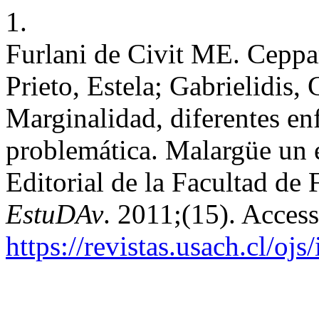
1.
Furlani de Civit ME. Ceppa
Prieto, Estela; Gabrielidis,
Marginalidad, diferentes en
problemática. Malargüe un
Editorial de la Facultad de 
EstuDAv
. 2011;(15). Acces
https://revistas.usach.cl/oj