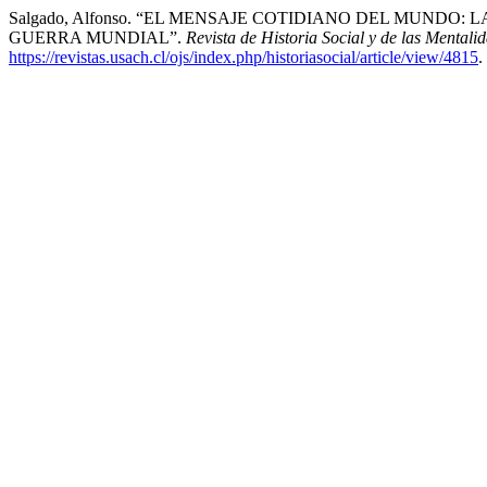
Salgado, Alfonso. “EL MENSAJE COTIDIANO DEL MUND
GUERRA MUNDIAL”.
Revista de Historia Social y de las Mentali
https://revistas.usach.cl/ojs/index.php/historiasocial/article/view/4815
.