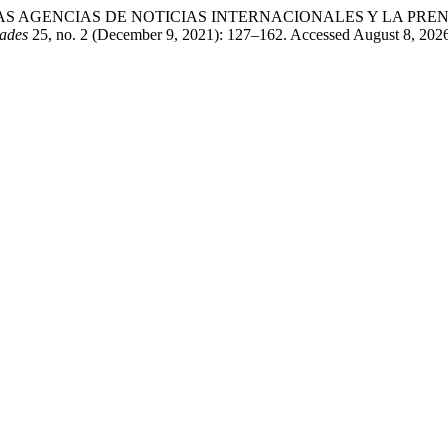
O: LAS AGENCIAS DE NOTICIAS INTERNACIONALES Y LA 
dades
25, no. 2 (December 9, 2021): 127–162. Accessed August 8, 202