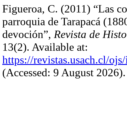
Figueroa, C. (2011) “Las co
parroquia de Tarapacá (188
devoción”,
Revista de Histo
13(2). Available at:
https://revistas.usach.cl/oj
(Accessed: 9 August 2026).