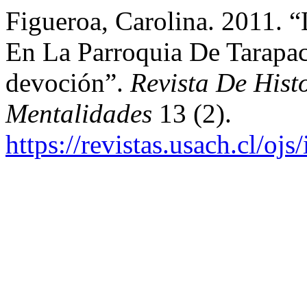
Figueroa, Carolina. 2011. 
En La Parroquia De Tarapac
devoción”.
Revista De Hist
Mentalidades
13 (2).
https://revistas.usach.cl/oj