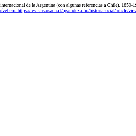
internacional de la Argentina (con algunas referencias a Chile), 1850-
vel em: https://revistas.usach.cl/ojs/index.php/historiasocial/article/vi