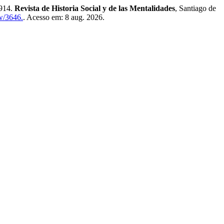
1914.
Revista de Historia Social y de las Mentalidades
, Santiago de
ew/3646.
. Acesso em: 8 aug. 2026.