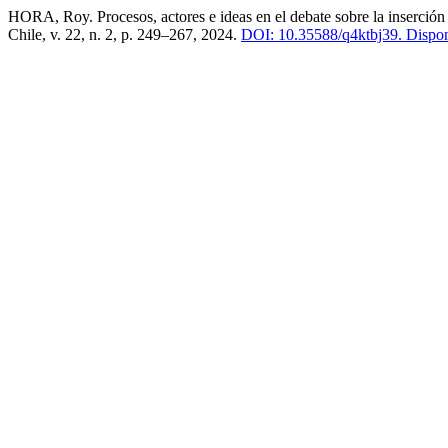
HORA, Roy. Procesos, actores e ideas en el debate sobre la inserción 
Chile, v. 22, n. 2, p. 249–267, 2024.
DOI: 10.35588/q4ktbj39.
Disponí