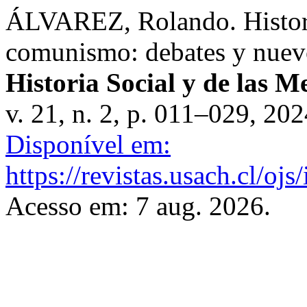
ÁLVAREZ, Rolando. Historia
comunismo: debates y nuev
Historia Social y de las M
v. 21, n. 2, p. 011–029, 20
Disponível em:
https://revistas.usach.cl/oj
Acesso em: 7 aug. 2026.