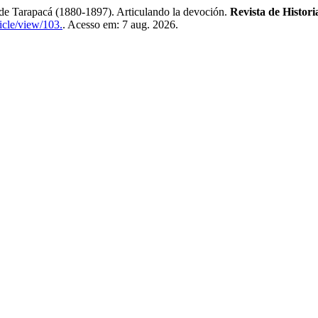
de Tarapacá (1880-1897). Articulando la devoción.
Revista de Histori
ticle/view/103.
. Acesso em: 7 aug. 2026.