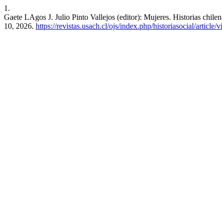
1.
Gaete LAgos J. Julio Pinto Vallejos (editor): Mujeres. Historias chile
10, 2026.
https://revistas.usach.cl/ojs/index.php/historiasocial/article