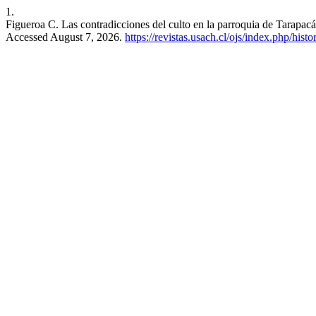
1.
Figueroa C. Las contradicciones del culto en la parroquia de Tarapac
Accessed August 7, 2026.
https://revistas.usach.cl/ojs/index.php/histo