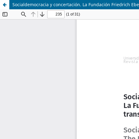
Socialdemocracia y concertación. La Fundación Friedrich Eber