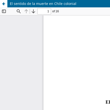
El sentido de la muerte en Chile colonial