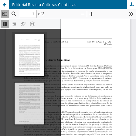
Editorial Revista Culturas Científicas