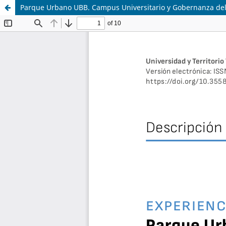
Parque Urbano UBB. Campus Universitario y Gobernanza del 