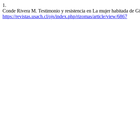
1.
Conde Rivera M. Testimonio y resistencia en La mujer habitada de Gi
https://revistas.usach.cl/ojs/index.php/rizomas/article/view/6867