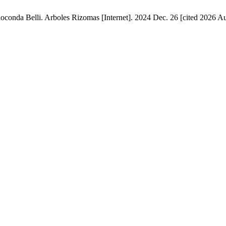
oconda Belli. Arboles Rizomas [Internet]. 2024 Dec. 26 [cited 2026 Au