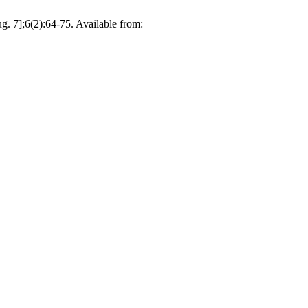
g. 7];6(2):64-75. Available from: