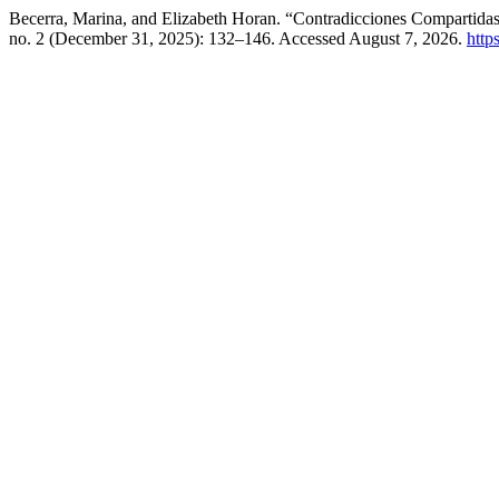
Becerra, Marina, and Elizabeth Horan. “Contradicciones Compartida
no. 2 (December 31, 2025): 132–146. Accessed August 7, 2026.
http