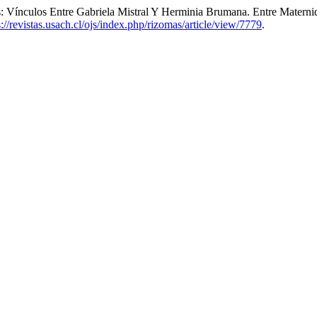
s: Vínculos Entre Gabriela Mistral Y Herminia Brumana. Entre Mater
s://revistas.usach.cl/ojs/index.php/rizomas/article/view/7779
.