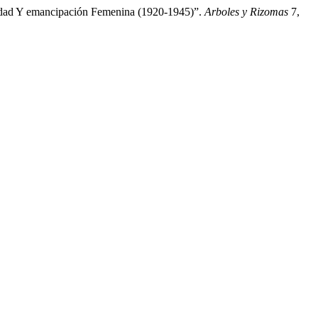
nidad Y emancipación Femenina (1920-1945)”.
Arboles y Rizomas
7,