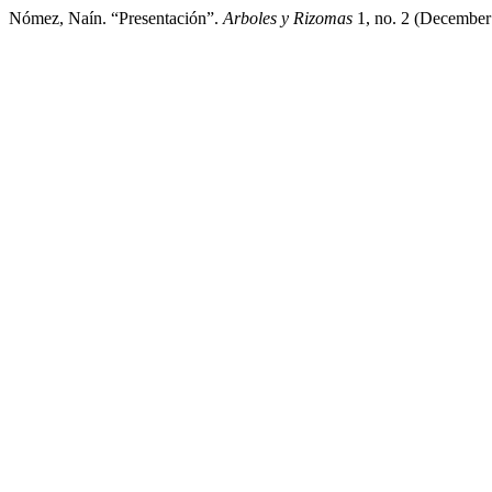
Nómez, Naín. “Presentación”.
Arboles y Rizomas
1, no. 2 (December 