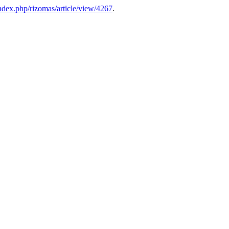
/index.php/rizomas/article/view/4267
.