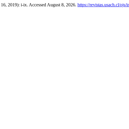
16, 2019): i-ix. Accessed August 8, 2026.
https://revistas.usach.cl/ojs