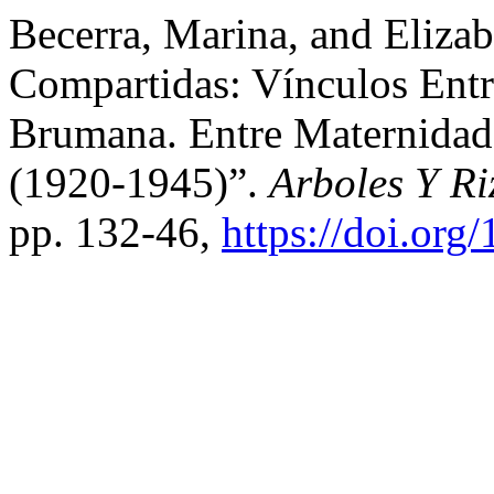
Becerra, Marina, and Eliza
Compartidas: Vínculos Entr
Brumana. Entre Maternida
(1920-1945)”.
Arboles Y R
pp. 132-46,
https://doi.org