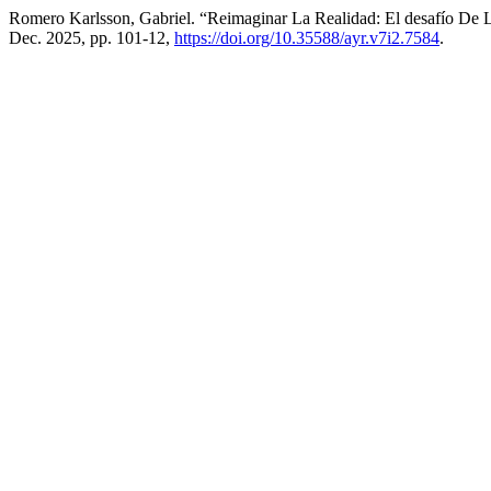
Romero Karlsson, Gabriel. “Reimaginar La Realidad: El desafío De 
Dec. 2025, pp. 101-12,
https://doi.org/10.35588/ayr.v7i2.7584
.