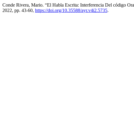
Conde Rivera, Mario. “El Habla Escrita: Interferencia Del código Ora
2022, pp. 43-60,
https://doi.org/10.35588/ayr.v4i2.5735
.