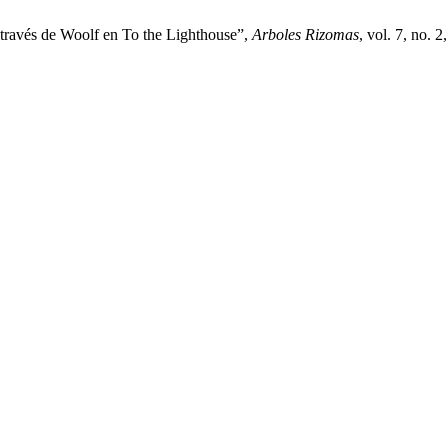
 través de Woolf en To the Lighthouse”,
Arboles Rizomas
, vol. 7, no. 