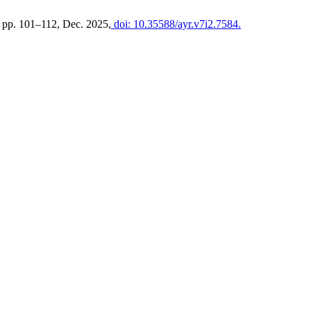
2, pp. 101–112, Dec. 2025,
doi: 10.35588/ayr.v7i2.7584.