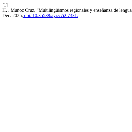
[1]
H. . Muñoz Cruz, “Multilingüismos regionales y enseñanza de lengua
Dec. 2025,
doi: 10.35588/ayr.v7i2.7331.