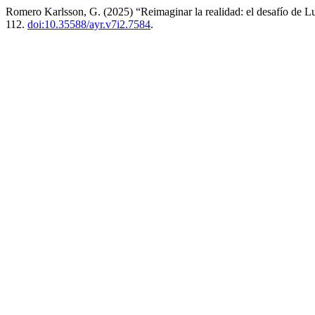
Romero Karlsson, G. (2025) “Reimaginar la realidad: el desafío de L
112.
doi:10.35588/ayr.v7i2.7584
.