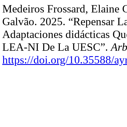
Medeiros Frossard, Elaine 
Galvão. 2025. “Repensar La
Adaptaciones didácticas Qu
LEA-NI De La UESC”.
Arb
https://doi.org/10.35588/ay