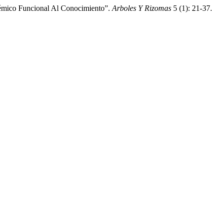
stémico Funcional Al Conocimiento”.
Arboles Y Rizomas
5 (1): 21-37.