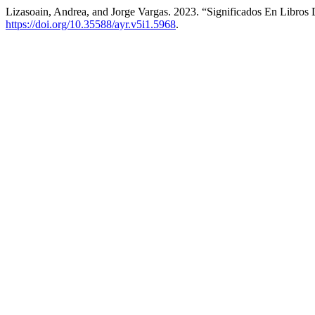
Lizasoain, Andrea, and Jorge Vargas. 2023. “Significados En Libros
https://doi.org/10.35588/ayr.v5i1.5968
.