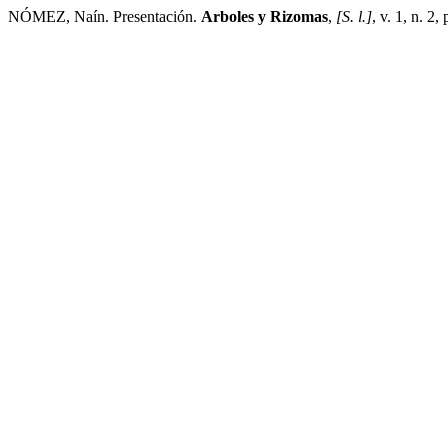
NÓMEZ, Naín. Presentación.
Arboles y Rizomas
,
[S. l.]
, v. 1, n. 2,