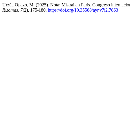
Urzúa Opazo, M. (2025). Nota: Mistral en Paris. Congreso internaciona
Rizomas
,
7
(2), 175-180.
https://doi.org/10.35588/ayr.v7i2.7863