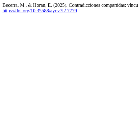
Becerra, M., & Horan, E. (2025). Contradicciones compartidas: vínc
https://doi.org/10.35588/ayr.v7i2.7779