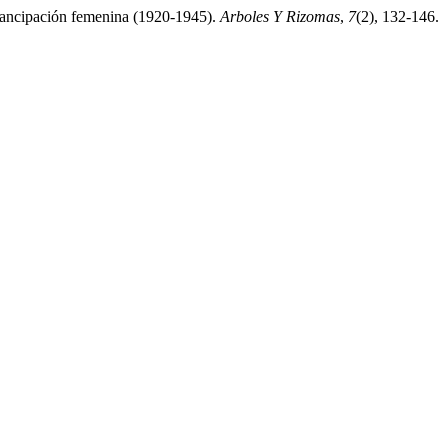
emancipación femenina (1920-1945).
Arboles Y Rizomas
,
7
(2), 132-146.