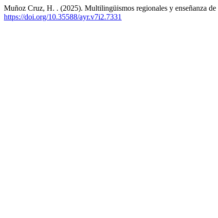
Muñoz Cruz, H. . (2025). Multilingüismos regionales y enseñanza de
https://doi.org/10.35588/ayr.v7i2.7331