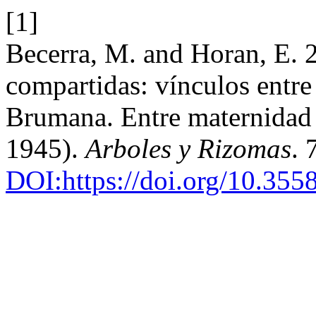
[1]
Becerra, M. and Horan, E. 
compartidas: vínculos entre
Brumana. Entre maternidad
1945).
Arboles y Rizomas
. 
DOI:https://doi.org/10.355