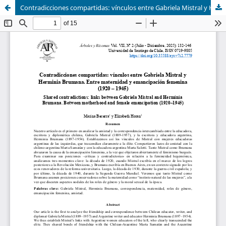
Contradicciones compartidas: vínculos entre Gabriela Mistral y Herminia Brumana. Entre maternidad y emancipación femenina (1920-1945)