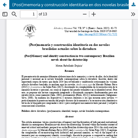
(Post)memoria y construcción identitaria en dos novelas brasileñas actuales sobre la dictadura