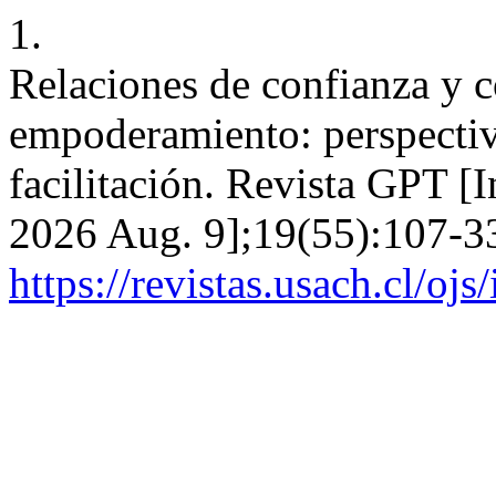
1.
Relaciones de confianza y c
empoderamiento: perspectiv
facilitación. Revista GPT [
2026 Aug. 9];19(55):107-33
https://revistas.usach.cl/oj