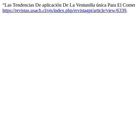
“Las Tendencias De aplicación De La Ventanilla única Para El Come
https://revistas.usach.cl/ojs/index.php/revistagpt/article/view/6339
.