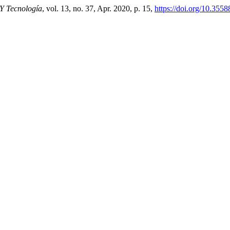
 Y Tecnología
, vol. 13, no. 37, Apr. 2020, p. 15,
https://doi.org/10.3558