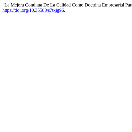
“La Mejora Continua De La Calidad Como Doctrina Empresarial Par
https://doi.org/10.35588/s7txjg96
.