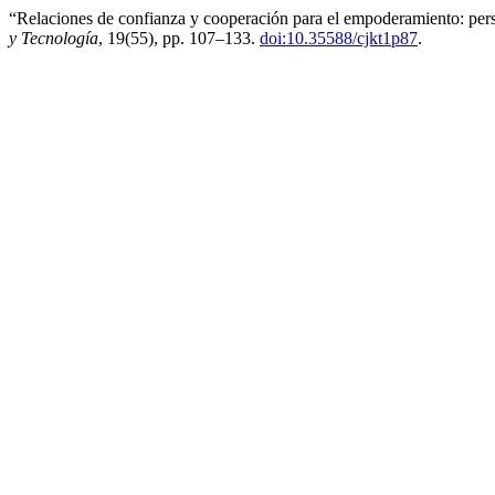
“Relaciones de confianza y cooperación para el empoderamiento: pers
y Tecnología
, 19(55), pp. 107–133.
doi:10.35588/cjkt1p87
.