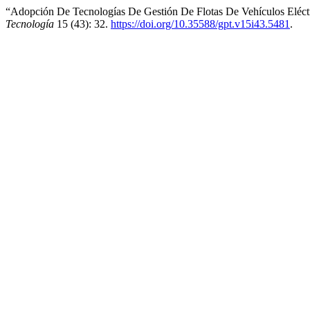
“Adopción De Tecnologías De Gestión De Flotas De Vehículos Eléct
Tecnología
15 (43): 32.
https://doi.org/10.35588/gpt.v15i43.5481
.