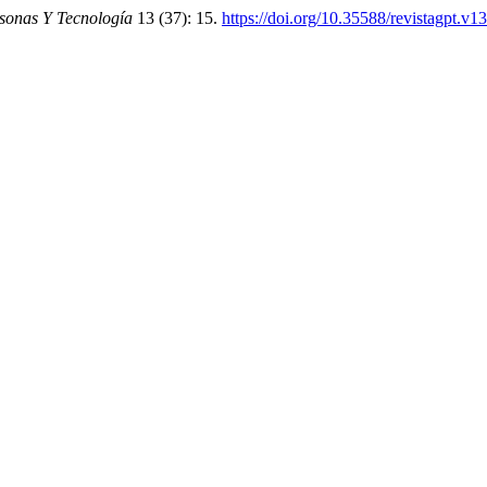
sonas Y Tecnología
13 (37): 15.
https://doi.org/10.35588/revistagpt.v1