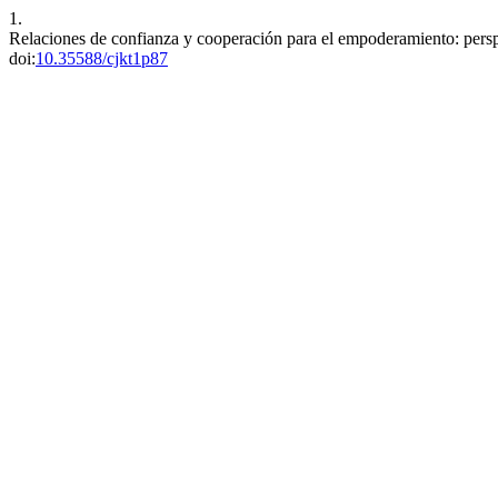
1.
Relaciones de confianza y cooperación para el empoderamiento: persp
doi:
10.35588/cjkt1p87