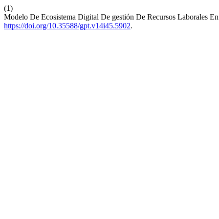
(1)
Modelo De Ecosistema Digital De gestión De Recursos Laborales En
https://doi.org/10.35588/gpt.v14i45.5902
.