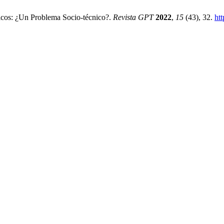
icos: ¿Un Problema Socio-técnico?.
Revista GPT
2022
,
15
(43), 32.
ht