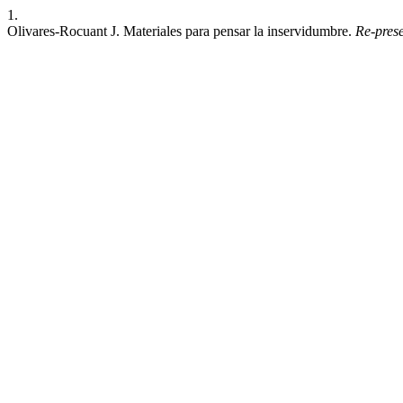
1.
Olivares-Rocuant J. Materiales para pensar la inservidumbre.
Re-pres