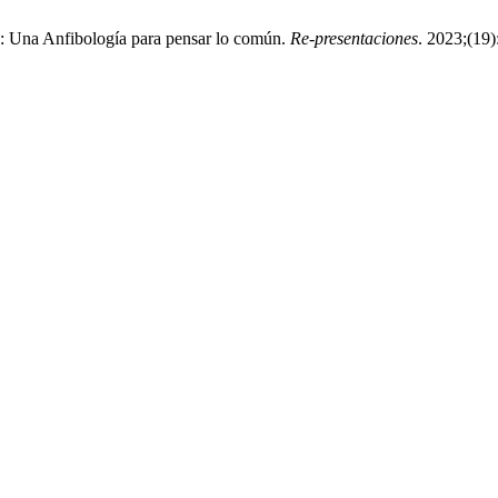
a: Una Anfibología para pensar lo común.
Re-presentaciones
. 2023;(19)